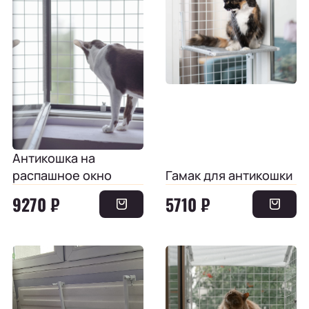
Антикошка на
распашное окно
Гамак для антикошки
9270 ₽
5710 ₽