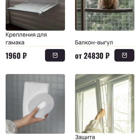
Крепления для
гамака
Балкон-выгул
1960 ₽
от 24830 ₽
Защита