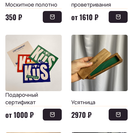
Москитное полотно
проветривания
350 ₽
от 1610 ₽
Подарочный
сертификат
Усятница
от 1000 ₽
2970 ₽