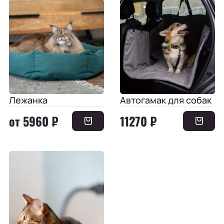
Лежанка
Автогамак для собак
от 5960 ₽
11270 ₽